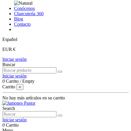
Conócenos
Charcutería 360
Blog
Contacto
Español
EUR €
Iniciar sesión
Buscar
Iniciar sesión
0
Carrito
/
Empty
Carrito
×
No hay más artículos en su carrito
Search
Iniciar sesión
0
Carrito
Menu