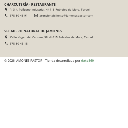
CHARCUTERÍA - RESTAURANTE
P. 3-4, Polígono Industrial, 44415 Rubielos de Mora, Teruel
978 80 43 91
atencionalcliente@jamonespastor.com
SECADERO NATURAL DE JAMONES
Calle Virgen del Carmen, 58, 44415 Rubielos de Mora, Teruel
978 80 45 18
© 2026 JAMONES PASTOR - Tienda desarrollada por
dato360