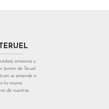
TERUEL
tidad, artesanía y
or Jamón de Teruel.
ición se extiende a
on la misma
una de nuestras