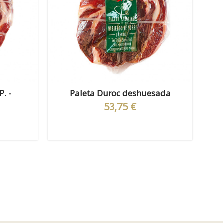
. -
Paleta Duroc deshuesada
53,75 €