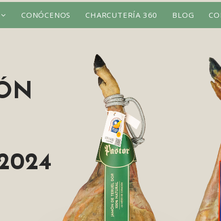
CONÓCENOS
CHARCUTERÍA 360
BLOG
CO
MÓN
2024