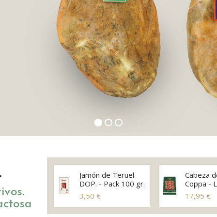
L
Jamón de Teruel
Cabeza d
DOP. - Pack 100 gr.
Coppa - 
ivos.
3,50 €
17,95 €
actosa