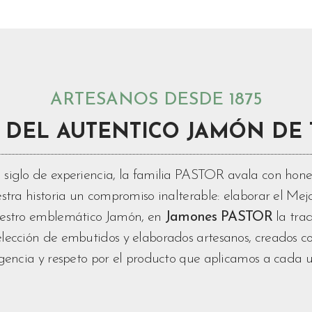
ARTESANOS DESDE 1875
 DEL AUTENTICO JAMÓN DE 
siglo de experiencia, la familia PASTOR avala con hones
stra historia un compromiso inalterable: elaborar el Mej
uestro emblemático Jamón, en
Jamones PASTOR
la trad
lección de embutidos y elaborados artesanos, creados c
igencia y respeto por el producto que aplicamos a cada 