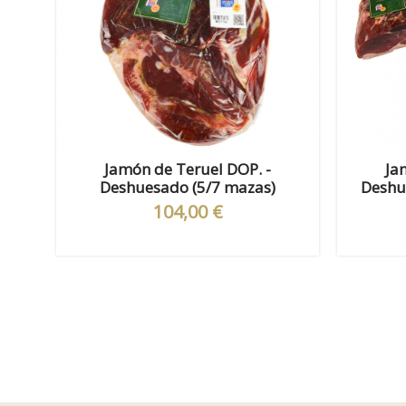
Jamón de Teruel DOP. -
Ja
Deshuesado (5/7 mazas)
Deshu
104,00 €