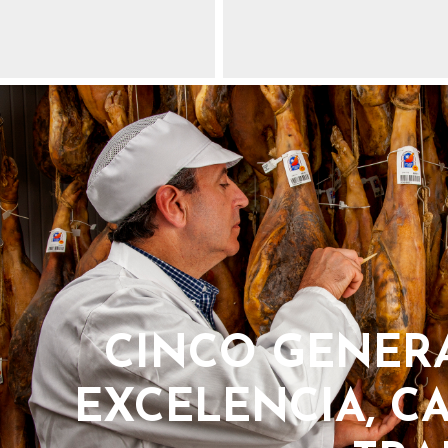
CINCO GENER
EXCELENCIA, C