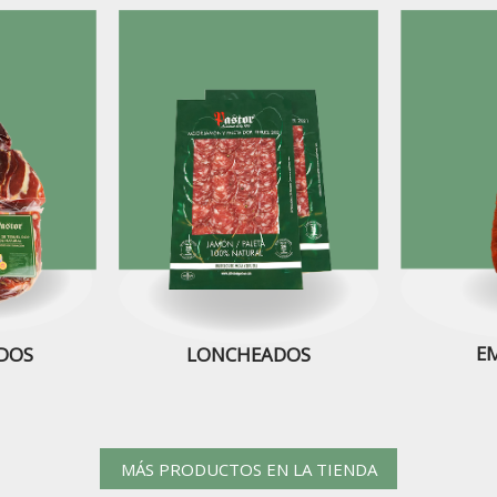
E
DOS
LONCHEADOS
MÁS PRODUCTOS EN LA TIENDA