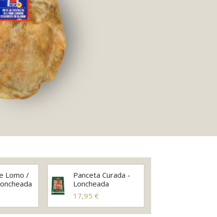
e Lomo /
Panceta Curada -
Loncheada
Loncheada
17,95 €