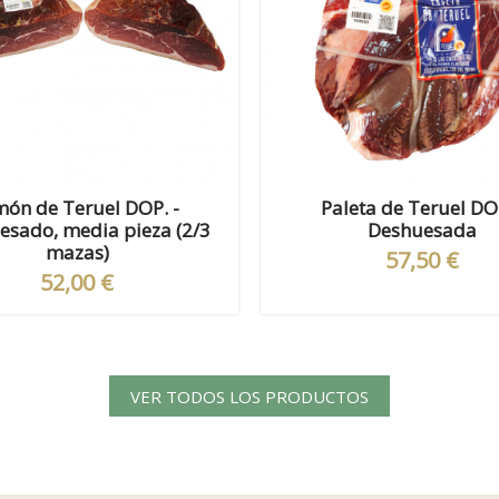
món de Teruel DOP. -
Paleta de Teruel DOP
esado, media pieza (2/3
Deshuesada
mazas)
57,50 €
52,00 €
VER TODOS LOS PRODUCTOS