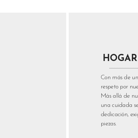
HOGAR
Con más de un 
respeto por nue
Más allá de n
una cuidada se
dedicación, ex
piezas.