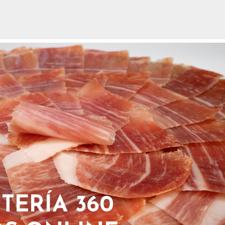
TERÍA 360