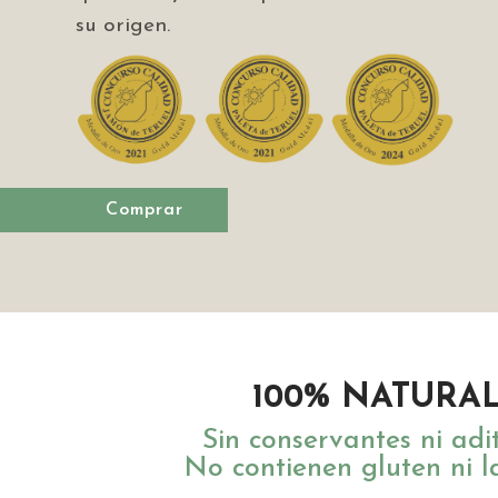
su origen.
Comprar
100% NATURA
Sin conservantes ni adit
No contienen gluten ni l