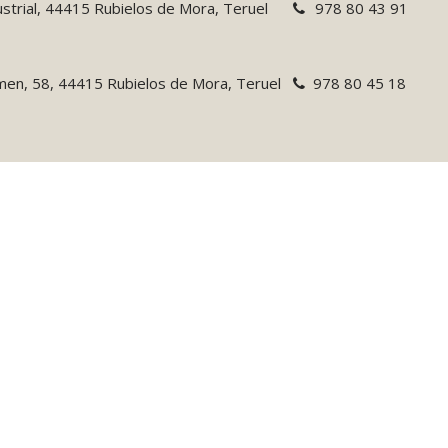
ustrial, 44415 Rubielos de Mora, Teruel
978 80 43 91
rmen, 58, 44415 Rubielos de Mora, Teruel
978 80 45 18