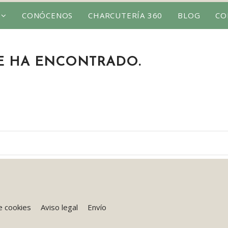
CONÓCENOS
CHARCUTERÍA 360
BLOG
CO
SE HA ENCONTRADO.
de cookies
Aviso legal
Envío